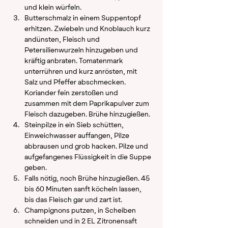
und klein würfeln.
Butterschmalz in einem Suppentopf 
erhitzen. Zwiebeln und Knoblauch kurz 
andünsten, Fleisch und 
Petersilienwurzeln hinzugeben und 
kräftig anbraten. Tomatenmark 
unterrühren und kurz anrösten, mit 
Salz und Pfeffer abschmecken. 
Koriander fein zerstoßen und 
zusammen mit dem Paprikapulver zum 
Fleisch dazugeben. Brühe hinzugießen.
Steinpilze in ein Sieb schütten, 
Einweichwasser auffangen, Pilze 
abbrausen und grob hacken. Pilze und 
aufgefangenes Flüssigkeit in die Suppe 
geben.
Falls nötig, noch Brühe hinzugießen. 45 
bis 60 Minuten sanft köcheln lassen, 
bis das Fleisch gar und zart ist.
Champignons putzen, in Scheiben 
schneiden und in 2 EL Zitronensaft 