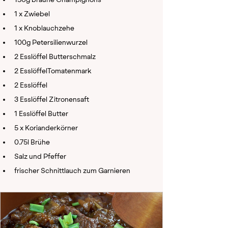
1 x Zwiebel
1 x Knoblauchzehe
100g Petersilienwurzel
2 Esslöffel Butterschmalz
2 EsslöffelTomatenmark
2 Esslöffel 
3 Esslöffel Zitronensaft
1 Esslöffel Butter 
5 x Korianderkörner
0.75l Brühe
Salz und Pfeffer
frischer Schnittlauch zum Garnieren