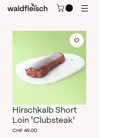
Hirschkalb Short
Loin 'Clubsteak'
Preis
CHF 49.00