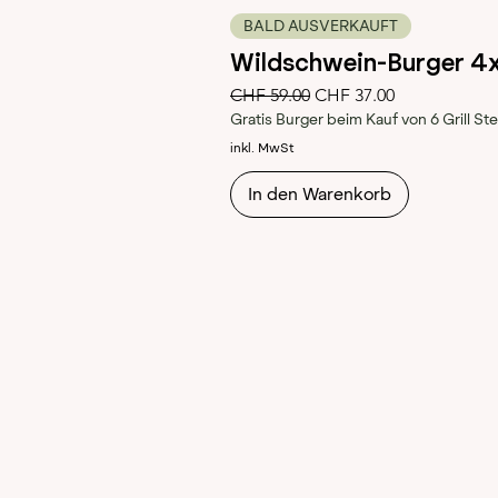
BALD AUSVERKAUFT
Wildschwein-Burger 4
Standardpreis
Sale-Preis
CHF 59.00
CHF 37.00
Gratis Burger beim Kauf von 6 Grill St
inkl. MwSt
In den Warenkorb