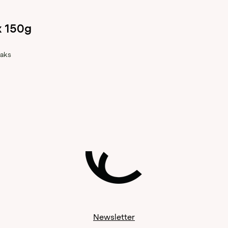
x 150g
eaks
Newsletter