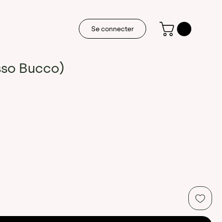
Se connecter
sso Bucco)