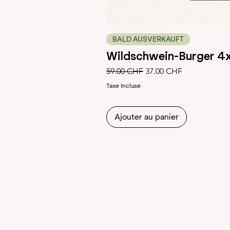
BALD AUSVERKAUFT
Wildschwein-Burger 4
Prix original
Prix promotionnel
59.00 CHF
37.00 CHF
Taxe Incluse
Ajouter au panier