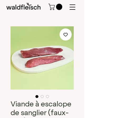
Viande à escalope
de sanglier (faux-