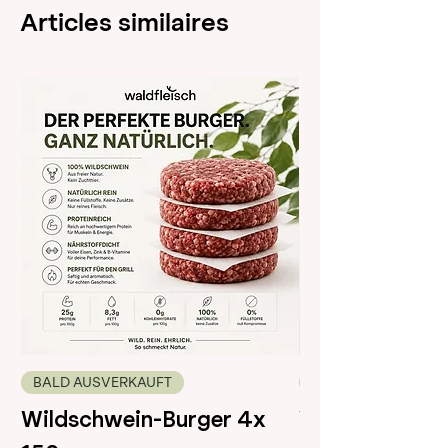
Articles similaires
BALD AUSVERKAUFT
50g
Wildschwein-Burger 4x
Wild Jerky